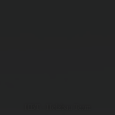
HBT - Holzbau Team