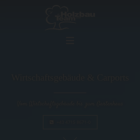
Wirtschaftsgebäude & Carports
Vom Wirtschaftsgebäude bis zum Gartenhaus
+43 4715 8671-0