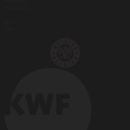
Impressum

Datenschutz

AGB´S
AVB´S